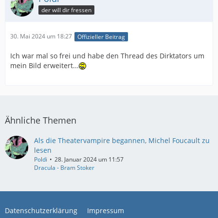
der will dir fressen
30. Mai 2024 um 18:27
Offizieller Beitrag
Ich war mal so frei und habe den Thread des Dirktators um
mein Bild erweitert...
Ähnliche Themen
Als die Theatervampire begannen, Michel Foucault zu
lesen
Poldi
28. Januar 2024 um 11:57
Dracula - Bram Stoker
Datenschutzerklärung
Impressum