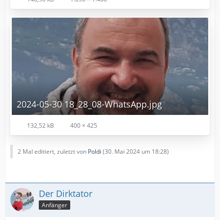
2024-05-30 18_28_08-WhatsApp.jpg
132,52 kB
400 × 425
2 Mal editiert, zuletzt von
Poldi
(
30. Mai 2024 um 18:28
)
Der Dirktator
Anfänger