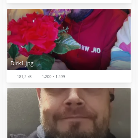
Dirk1.jpg
181,2 kB
1.200 × 1.599