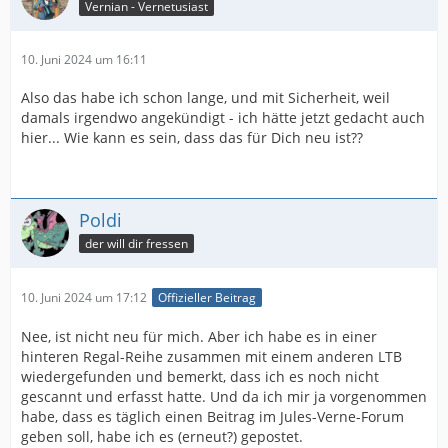
Vernian - Vernetusiast
10. Juni 2024 um 16:11
Also das habe ich schon lange, und mit Sicherheit, weil
damals irgendwo angekündigt - ich hätte jetzt gedacht auch
hier... Wie kann es sein, dass das für Dich neu ist??
Poldi
der will dir fressen
10. Juni 2024 um 17:12
Offizieller Beitrag
Nee, ist nicht neu für mich. Aber ich habe es in einer
hinteren Regal-Reihe zusammen mit einem anderen LTB
wiedergefunden und bemerkt, dass ich es noch nicht
gescannt und erfasst hatte. Und da ich mir ja vorgenommen
habe, dass es täglich einen Beitrag im Jules-Verne-Forum
geben soll, habe ich es (erneut?) gepostet.