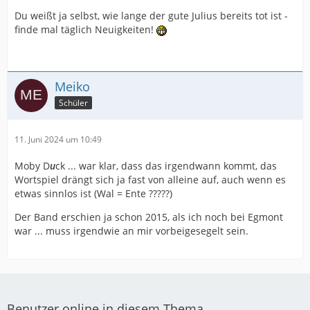
Du weißt ja selbst, wie lange der gute Julius bereits tot ist -
finde mal täglich Neuigkeiten!
Meiko
Schüler
11. Juni 2024 um 10:49
Moby D
u
ck ... war klar, dass das irgendwann kommt, das
Wortspiel drängt sich ja fast von alleine auf, auch wenn es
etwas sinnlos ist (Wal = Ente ?????)
Der Band erschien ja schon 2015, als ich noch bei Egmont
war ... muss irgendwie an mir vorbeigesegelt sein.
Benutzer online in diesem Thema