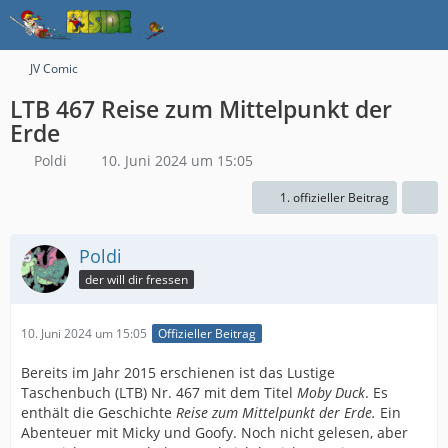
JV Comic
LTB 467 Reise zum Mittelpunkt der
Erde
Poldi
10. Juni 2024 um 15:05
1. offizieller Beitrag
Poldi
der will dir fressen
10. Juni 2024 um 15:05
Offizieller Beitrag
Bereits im Jahr 2015 erschienen ist das Lustige
Taschenbuch (LTB) Nr. 467 mit dem Titel
Moby Duck
. Es
enthält die Geschichte
Reise zum Mittelpunkt der Erde.
Ein
Abenteuer mit Micky und Goofy. Noch nicht gelesen, aber