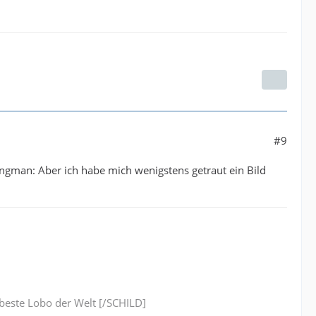
#9
angman: Aber ich habe mich wenigstens getraut ein Bild
este Lobo der Welt [/SCHILD]