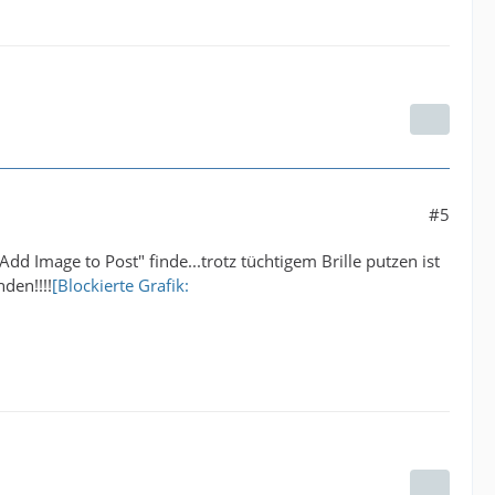
#5
d Image to Post" finde...trotz tüchtigem Brille putzen ist
den!!!!
[Blockierte Grafik: