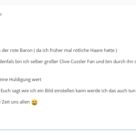
08
as der rote Baron ( da ich früher mal rötliche Haare hatte )
enfals bin ich selber großer Clive Cussler Fan und bin durch ihn 
 eine Huldigung wert
Euch sagt wie ich ein Bild einstellen kann werde ich das auch tun
 Zeit uns allen