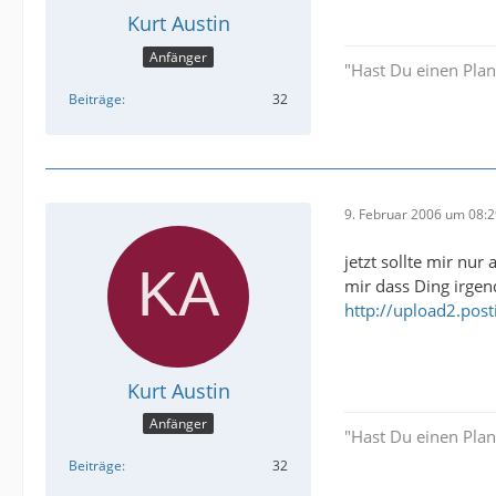
Kurt Austin
Anfänger
"Hast Du einen Plan?"
Beiträge
32
9. Februar 2006 um 08:
jetzt sollte mir nu
mir dass Ding irgend
http://upload2.pos
Kurt Austin
Anfänger
"Hast Du einen Plan?"
Beiträge
32