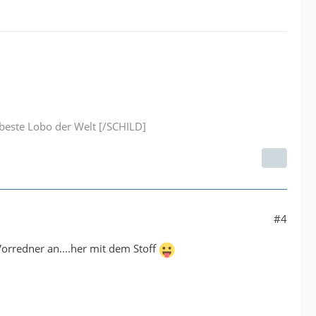
este Lobo der Welt [/SCHILD]
#4
Vorredner an....her mit dem Stoff