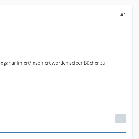
#1
sogar animiert/inspiriert worden selber Bücher zu