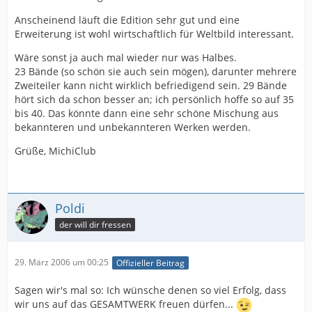
Anscheinend läuft die Edition sehr gut und eine
Erweiterung ist wohl wirtschaftlich für Weltbild interessant.
Wäre sonst ja auch mal wieder nur was Halbes.
23 Bände (so schön sie auch sein mögen), darunter mehrere
Zweiteiler kann nicht wirklich befriedigend sein. 29 Bände
hört sich da schon besser an; ich persönlich hoffe so auf 35
bis 40. Das könnte dann eine sehr schöne Mischung aus
bekannteren und unbekannteren Werken werden.
Grüße, MichiClub
Poldi
der will dir fressen
29. März 2006 um 00:25
Offizieller Beitrag
Sagen wir's mal so: Ich wünsche denen so viel Erfolg, dass
wir uns auf das GESAMTWERK freuen dürfen...