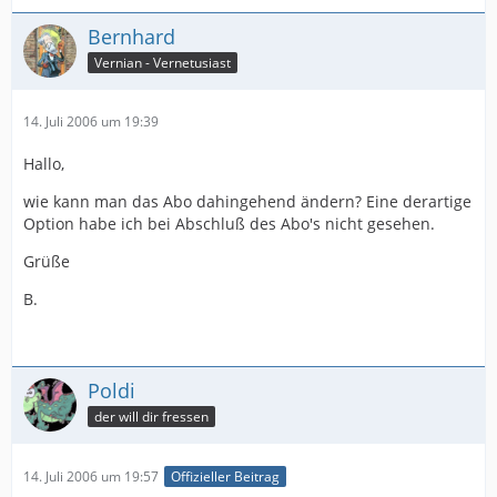
Bernhard
Vernian - Vernetusiast
14. Juli 2006 um 19:39
Hallo,
wie kann man das Abo dahingehend ändern? Eine derartige
Option habe ich bei Abschluß des Abo's nicht gesehen.
Grüße
B.
Poldi
der will dir fressen
14. Juli 2006 um 19:57
Offizieller Beitrag