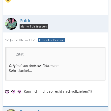
Poldi
der will dir fressen
12. Juni 2006 um 12:26
Offizieller Beitrag
Zitat
Original von Andreas Fehrmann
Sehr dunkel...
Kann ich nicht so recht nachvollziehen?!?