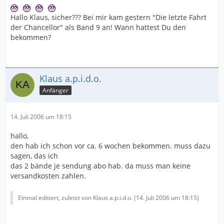
Hallo Klaus, sicher??? Bei mir kam gestern "Die letzte Fahrt
der Chancellor" als Band 9 an! Wann hattest Du den
bekommen?
Klaus a.p.i.d.o.
Anfänger
14. Juli 2006 um 18:15
hallo,
den hab ich schon vor ca. 6 wochen bekommen. muss dazu
sagen, das ich
das 2 bände je sendung abo hab. da muss man keine
versandkosten zahlen.
Einmal editiert, zuletzt von Klaus a.p.i.d.o. (
14. Juli 2006 um 18:15
)