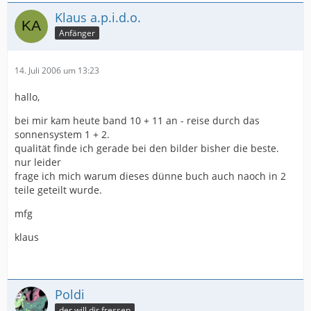
Klaus a.p.i.d.o.
Anfänger
14. Juli 2006 um 13:23
hallo,
bei mir kam heute band 10 + 11 an - reise durch das
sonnensystem 1 + 2.
qualität finde ich gerade bei den bilder bisher die beste.
nur leider
frage ich mich warum dieses dünne buch auch naoch in 2
teile geteilt wurde.
mfg
klaus
Poldi
der will dir fressen