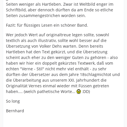
Seiten weniger als Hartleben. Zwar ist Weltbild enger im
Schriftbild, aber dennoch dürften da am Ende so etliche
Seiten zusammengestrichen worden sein.
Fazit: für flüssiges Lesen ein schöner Band.
Wer jedoch Wert auf originaltreue legen sollte, sowohl
textlich als auch illustrativ, sollte wohl besser auf die
Übersetzung von Volker Dehs warten. Denn bereits
Hartleben hat den Text gekürzt, und die Übersetzung
scheint auch eher zu den weniger Guten zu gehören - also
haben wir hier ein doppelt gekürztes Textwerk, daß vom
echten "Verne - Stil" nicht mehr viel enthält - zu sehr
dürften der Übersetzer aus dem Jahre 18schlagmichtot und
die Überarbeitung aus unserem XXI. Jahrhundert die
Originalität Vernes einmal wieder mit Füssen getreten
haben.... (welch pathetische Worte...
:DD)
So long
Bernhard