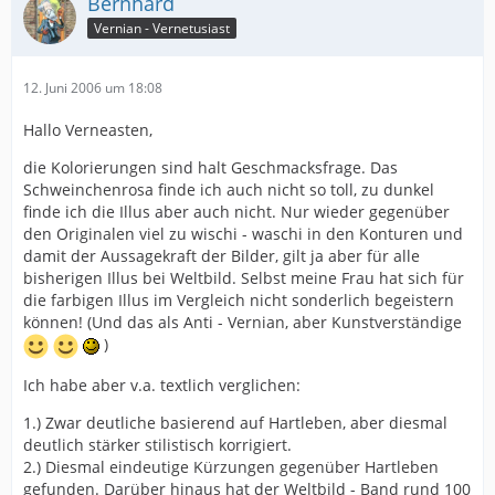
Bernhard
Vernian - Vernetusiast
12. Juni 2006 um 18:08
Hallo Verneasten,
die Kolorierungen sind halt Geschmacksfrage. Das
Schweinchenrosa finde ich auch nicht so toll, zu dunkel
finde ich die Illus aber auch nicht. Nur wieder gegenüber
den Originalen viel zu wischi - waschi in den Konturen und
damit der Aussagekraft der Bilder, gilt ja aber für alle
bisherigen Illus bei Weltbild. Selbst meine Frau hat sich für
die farbigen Illus im Vergleich nicht sonderlich begeistern
können! (Und das als Anti - Vernian, aber Kunstverständige
)
Ich habe aber v.a. textlich verglichen:
1.) Zwar deutliche basierend auf Hartleben, aber diesmal
deutlich stärker stilistisch korrigiert.
2.) Diesmal eindeutige Kürzungen gegenüber Hartleben
gefunden. Darüber hinaus hat der Weltbild - Band rund 100