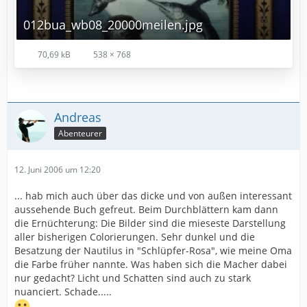
012bua_wb08_20000meilen.jpg
70,69 kB
538 × 768
Andreas
Abenteurer
12. Juni 2006 um 12:20
... hab mich auch über das dicke und von außen interessant
aussehende Buch gefreut. Beim Durchblättern kam dann
die Ernüchterung: Die Bilder sind die mieseste Darstellung
aller bisherigen Colorierungen. Sehr dunkel und die
Besatzung der Nautilus in "Schlüpfer-Rosa", wie meine Oma
die Farbe früher nannte. Was haben sich die Macher dabei
nur gedacht? Licht und Schatten sind auch zu stark
nuanciert. Schade.....