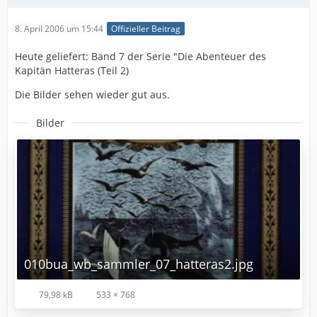
8. April 2006 um 15:44
Offizieller Beitrag
Heute geliefert: Band 7 der Serie "Die Abenteuer des
Kapitän Hatteras (Teil 2)
Die Bilder sehen wieder gut aus.
Bilder
010bua_wb_sammler_07_hatteras2.jpg
79,98 kB
533 × 768