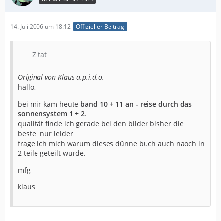
14. Juli 2006 um 18:12
Offizieller Beitrag
Zitat
Original von Klaus a.p.i.d.o.
hallo,
bei mir kam heute
band 10 + 11 an - reise durch das
sonnensystem 1 + 2
.
qualität finde ich gerade bei den bilder bisher die
beste. nur leider
frage ich mich warum dieses dünne buch auch naoch in
2 teile geteilt wurde.
mfg
klaus