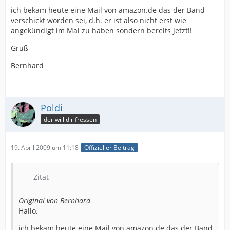
ich bekam heute eine Mail von amazon.de das der Band
verschickt worden sei, d.h. er ist also nicht erst wie
angekündigt im Mai zu haben sondern bereits jetzt!!
Gruß
Bernhard
Poldi
der will dir fressen
19. April 2009 um 11:18
Offizieller Beitrag
Zitat
Original von Bernhard
Hallo,
ich bekam heute eine Mail von amazon.de das der Band