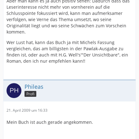
Aber man kann es ja auch positiv sehen: Dadurch dass das
Leserinteresse nicht mehr von vornherein auf die
Schlusspointe fokussiert wird, kann man aufmerksamer
verfolgen, wie Verne das Thema umsetzt, wo seine
Originalität liegt und wo seine Schwächen zum Vorschein
kommen.
Wer Lust hat, kann das Buch ja mit Michels Fassung
vergleichen, das am billigsten in der Pawlak-Ausgabe zu
finden ist, oder auch mit H.G. Well's'"Der Unsichtbare", ein
Roman, den ich nur empfehlen kann!!
Phileas
Profi
21. April 2009 um 16:33
Mein Buch ist auch gerade angekommen.