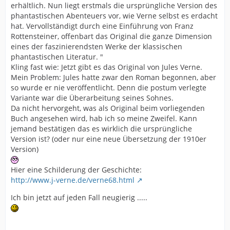
erhältlich. Nun liegt erstmals die ursprüngliche Version des
phantastischen Abenteuers vor, wie Verne selbst es erdacht
hat. Vervollständigt durch eine Einführung von Franz
Rottensteiner, offenbart das Original die ganze Dimension
eines der faszinierendsten Werke der klassischen
phantastischen Literatur. "
Kling fast wie: Jetzt gibt es das Original von Jules Verne.
Mein Problem: Jules hatte zwar den Roman begonnen, aber
so wurde er nie veröffentlicht. Denn die postum verlegte
Variante war die Überarbeitung seines Sohnes.
Da nicht hervorgeht, was als Original beim vorliegenden
Buch angesehen wird, hab ich so meine Zweifel. Kann
jemand bestätigen das es wirklich die ursprüngliche
Version ist? (oder nur eine neue Übersetzung der 1910er
Version)
Hier eine Schilderung der Geschichte:
http://www.j-verne.de/verne68.html
Ich bin jetzt auf jeden Fall neugierig .....