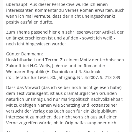
überhaupt. Aus dieser Perspektive würde ich einen
interessanten Kommentar zu Vernes Roman erwarten, auch
wenn ich mal vermute, dass der nicht uneingeschränkt
positiv ausfallen dürfte.
Zum Thema passend hier ein sehr lesenswerter Artikel, der
unlängst erschienen ist und auf den - soweit ich weiß -
noch icht hingewiesen wurde:
Günter Dammann:
Unsichtbarkeit und Terror. Zu einem Motiv der technischen
Zukunft bei H.G. Wells, J. Verne und im Roman der
Weimarer Republik (H. Dominik und R. Siodmak
in: Literatur für Leser, 30. Jahrgang, Nr. 4/2007, S. 213-239
Dass das Vorwort (das ich selber noch nicht gelesen habe)
dem Text vorausgeht, ist aus dramaturgischen Gründen
natürlich unsinnig und nur marktpolitisch nachvollziehbar:
Mit zukräftigen Namen wie Schätzing und Rottensteiner
versucht der Verlag das Buch auch für ein Zielpublikum
interessant zu machen, das nicht von sich aus auf einen
Verne zugreifen würde, ob in Originalfassung oder nicht.