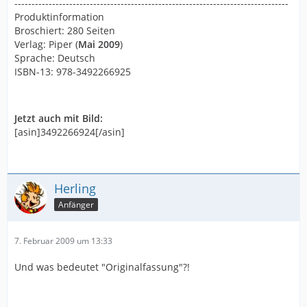
--------------------------------------------------------------------------------
Produktinformation
Broschiert: 280 Seiten
Verlag: Piper (
Mai 2009
)
Sprache: Deutsch
ISBN-13: 978-3492266925
Jetzt auch mit Bild:
[asin]3492266924[/asin]
Herling
Anfänger
7. Februar 2009 um 13:33
Und was bedeutet "Originalfassung"?!