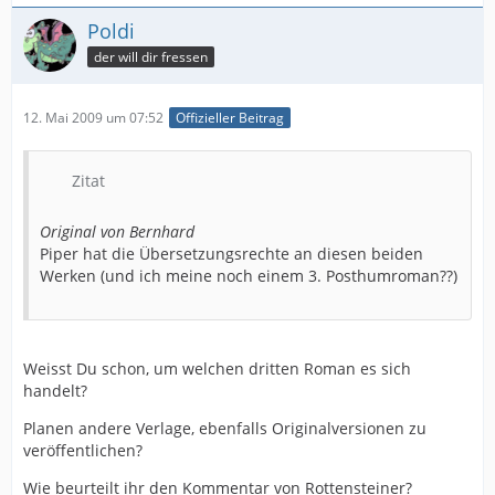
Poldi
der will dir fressen
12. Mai 2009 um 07:52
Offizieller Beitrag
Zitat
Original von Bernhard
Piper hat die Übersetzungsrechte an diesen beiden
Werken (und ich meine noch einem 3. Posthumroman??)
Weisst Du schon, um welchen dritten Roman es sich
handelt?
Planen andere Verlage, ebenfalls Originalversionen zu
veröffentlichen?
Wie beurteilt ihr den Kommentar von Rottensteiner?