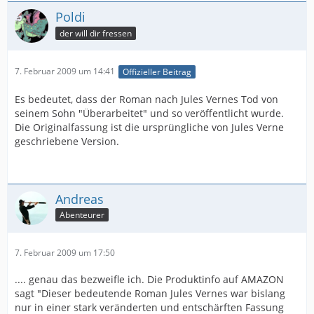
Poldi
der will dir fressen
7. Februar 2009 um 14:41
Offizieller Beitrag
Es bedeutet, dass der Roman nach Jules Vernes Tod von
seinem Sohn "Überarbeitet" und so veröffentlicht wurde.
Die Originalfassung ist die ursprüngliche von Jules Verne
geschriebene Version.
Andreas
Abenteurer
7. Februar 2009 um 17:50
.... genau das bezweifle ich. Die Produktinfo auf AMAZON
sagt "Dieser bedeutende Roman Jules Vernes war bislang
nur in einer stark veränderten und entschärften Fassung