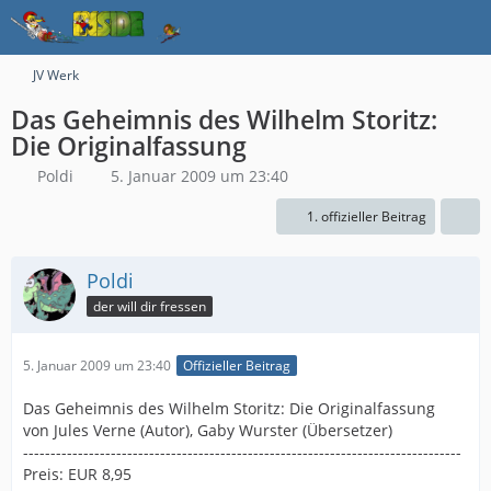
JV Werk
Das Geheimnis des Wilhelm Storitz:
Die Originalfassung
Poldi
5. Januar 2009 um 23:40
1. offizieller Beitrag
Poldi
der will dir fressen
5. Januar 2009 um 23:40
Offizieller Beitrag
Das Geheimnis des Wilhelm Storitz: Die Originalfassung
von Jules Verne (Autor), Gaby Wurster (Übersetzer)
--------------------------------------------------------------------------------
Preis: EUR 8,95