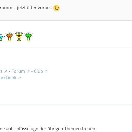
kommst jetzt öfter vorbei.
cs
-
Forum
-
Club
acebook
ne aufschlüsselugn der übrigen Themen freuen