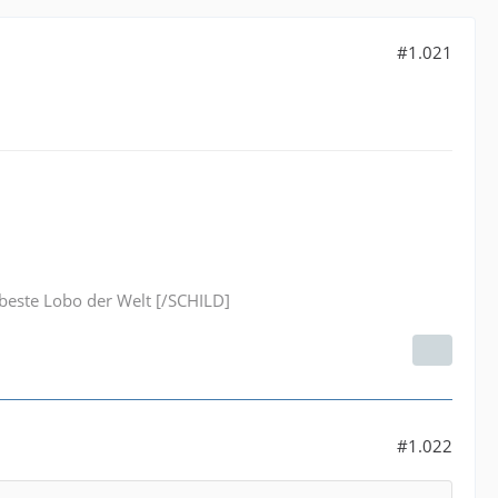
#1.021
este Lobo der Welt [/SCHILD]
#1.022