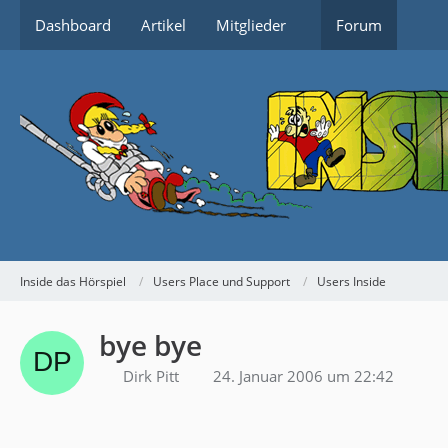
Dashboard
Artikel
Mitglieder
Forum
Inside das Hörspiel
Users Place und Support
Users Inside
bye bye
Dirk Pitt
24. Januar 2006 um 22:42