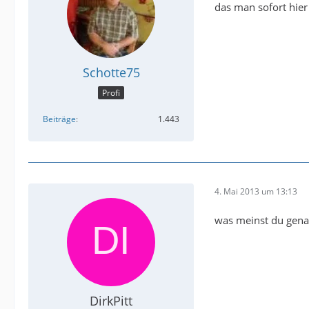
das man sofort hier
Schotte75
Profi
Beiträge
1.443
4. Mai 2013 um 13:13
was meinst du gena
DirkPitt