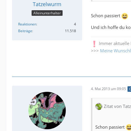
Tatzelwurm
Alleinunterhalter
Schon passiert
Reaktionen
4
Und ich hoffe du ko
Beiträge
11.518
Immer aktuelle
>>>
Meine Wunschl
4. Mai 2013 um 09:05
O
Zitat von Ta
Schon passiert