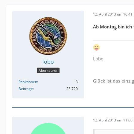
12. April 2013 um 10:41
Ab Montag bin ich 
Lobo
lobo
Abenteurer
Glück ist das einzi
Reaktionen
3
Beiträge
23.720
12. April 2013 um 11:00