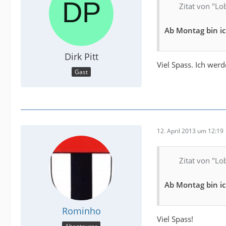
Zitat von "Lo
Ab Montag bin ic
Dirk Pitt
Viel Spass. Ich we
Gast
12. April 2013 um 12:19
Zitat von "Lo
Ab Montag bin ic
Rominho
Viel Spass!