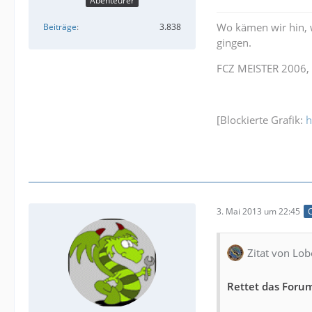
Abenteurer
Wo kämen wir hin, 
Beiträge
3.838
gingen.
FCZ MEISTER 2006, 
[Blockierte Grafik:
h
3. Mai 2013 um 22:45
O
Zitat von Lob
Rettet das Foru