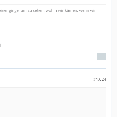
iner ginge, um zu sehen, wohin wir kämen, wenn wir
]
#1.024