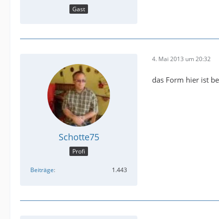
Gast
4. Mai 2013 um 20:32
das Form hier ist be
Schotte75
Profi
Beiträge
1.443