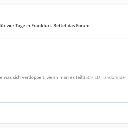
für vier Tage in Frankfurt. Rettet das Forum
ge was sich verdoppelt, wenn man es teilt
[SCHILD=random]der b