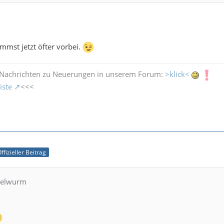
mmst jetzt öfter vorbei.
 Nachrichten zu Neuerungen in unserem Forum:
>klick<
iste
<<<
ffizieller Beitrag
tzelwurm