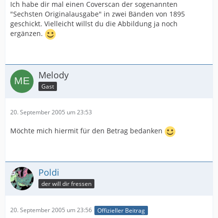
Ich habe dir mal einen Coverscan der sogenannten
"Sechsten Originalausgabe" in zwei Bänden von 1895
geschickt. Vielleicht willst du die Abbildung ja noch
ergänzen.
Melody
Gast
20. September 2005 um 23:53
Möchte mich hiermit für den Betrag bedanken
Poldi
der will dir fressen
20. September 2005 um 23:56
Offizieller Beitrag