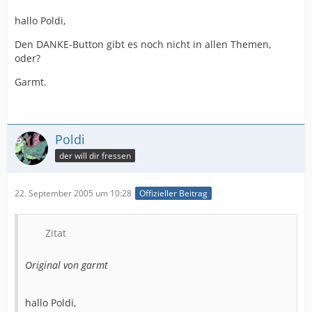
hallo Poldi,
Den DANKE-Button gibt es noch nicht in allen Themen,
oder?
Garmt.
Poldi
der will dir fressen
22. September 2005 um 10:28
Offizieller Beitrag
Zitat
Original von garmt
hallo Poldi,