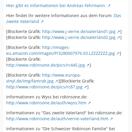
Hier gibt es Informationen bei Andreas Fehrmann.
Hier findet ihr weitere Informationen aus dem Forum:
Das
zweite Vaterland
[Blockierte Grafik:
http://www.j-verne.de/vaterland1.jpg
]
[Blockierte Grafik:
http://www.j-verne.de/vaterland2.jpg
]
[Blockierte Grafik:
http://images-
eu.amazon.com/images/P/3280007976.03.LZZZZZZZ.jpg
]
[Blockierte Grafik:
http://www.robinsone.de/pics/rc445.jpg
]
[Blockierte Grafik:
http://www.europa-
vinyl.de/img/famrob.jpg
][Blockierte Grafik:
http://www.robinsone.de/pics/rc87.jpg
]
Informationen zu Wyss bei robinsone.de:
http://www.robinsone.de/auth/wyss.htm
Informationen zu "Das zweite Vaterland" bei robinsone.de:
http://www.robinsone.de/auth/verne-vaterland.htm
Informationen zu "Die Schweizer Robinson Familie" bei