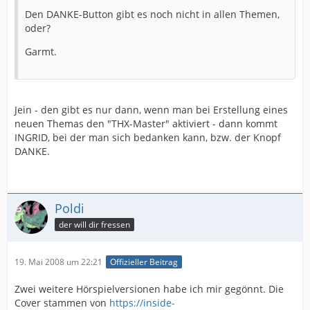
Den DANKE-Button gibt es noch nicht in allen Themen,
oder?
Garmt.
Jein - den gibt es nur dann, wenn man bei Erstellung eines
neuen Themas den "THX-Master" aktiviert - dann kommt
INGRID, bei der man sich bedanken kann, bzw. der Knopf
DANKE.
Poldi
der will dir fressen
19. Mai 2008 um 22:21
Offizieller Beitrag
Zwei weitere Hörspielversionen habe ich mir gegönnt. Die
Cover stammen von
https://inside-