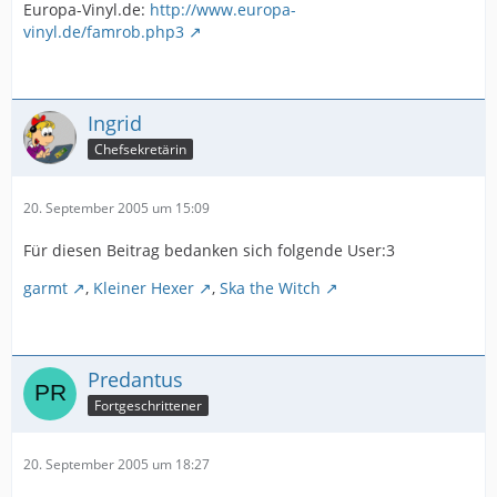
Europa-Vinyl.de:
http://www.europa-
vinyl.de/famrob.php3
Ingrid
Chefsekretärin
20. September 2005 um 15:09
Für diesen Beitrag bedanken sich folgende User:3
garmt
,
Kleiner Hexer
,
Ska the Witch
Predantus
Fortgeschrittener
20. September 2005 um 18:27