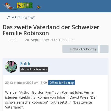
JV Fortsetzung folgt!
Das zweite Vaterland der Schweizer
Familie Robinson
Poldi
20. September 2005 um 15:09
1. offizieller Beitrag
Poldi
der will dir fressen
20. September 2005 um 15:09
Offizieller Beitrag
Wie bei "Arthur Gordon Pym" von Poe hat Jules Verne
(s)einen (Lieblings-)Roman von Johann David Wyss "Der
schweizerische Robinson" fortgesetzt in "Das zweite
Vaterland".