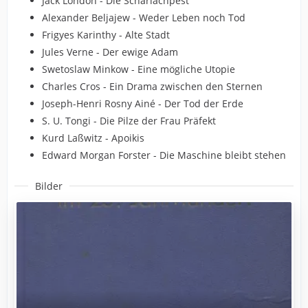
Jack London - Die Scharlachpest
Alexander Beljajew - Weder Leben noch Tod
Frigyes Karinthy - Alte Stadt
Jules Verne - Der ewige Adam
Swetoslaw Minkow - Eine mögliche Utopie
Charles Cros - Ein Drama zwischen den Sternen
Joseph-Henri Rosny Ainé - Der Tod der Erde
S. U. Tongi - Die Pilze der Frau Präfekt
Kurd Laßwitz - Apoikis
Edward Morgan Forster - Die Maschine bleibt stehen
Bilder