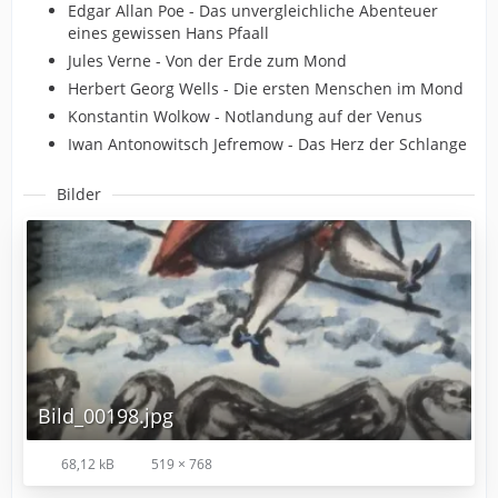
Edgar Allan Poe - Das unvergleichliche Abenteuer
eines gewissen Hans Pfaall
Jules Verne - Von der Erde zum Mond
Herbert Georg Wells - Die ersten Menschen im Mond
Konstantin Wolkow - Notlandung auf der Venus
Iwan Antonowitsch Jefremow - Das Herz der Schlange
Bilder
Bild_00198.jpg
68,12 kB
519 × 768