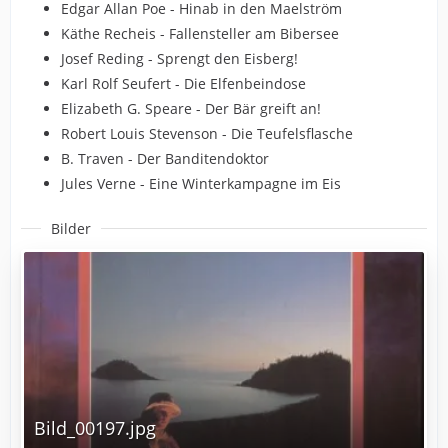
Edgar Allan Poe - Hinab in den Maelström
Käthe Recheis - Fallensteller am Bibersee
Josef Reding - Sprengt den Eisberg!
Karl Rolf Seufert - Die Elfenbeindose
Elizabeth G. Speare - Der Bär greift an!
Robert Louis Stevenson - Die Teufelsflasche
B. Traven - Der Banditendoktor
Jules Verne - Eine Winterkampagne im Eis
Bilder
Bild_00197.jpg