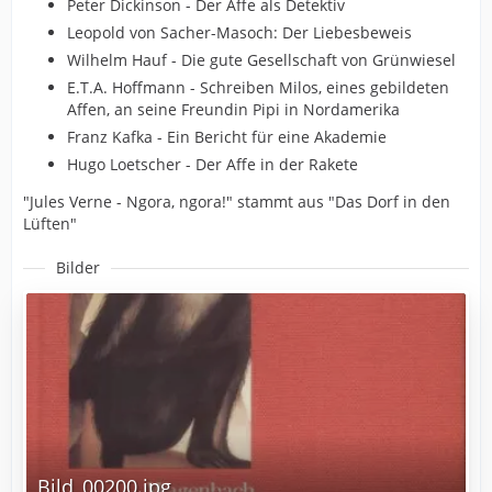
Peter Dickinson - Der Affe als Detektiv
Leopold von Sacher-Masoch: Der Liebesbeweis
Wilhelm Hauf - Die gute Gesellschaft von Grünwiesel
E.T.A. Hoffmann - Schreiben Milos, eines gebildeten
Affen, an seine Freundin Pipi in Nordamerika
Franz Kafka - Ein Bericht für eine Akademie
Hugo Loetscher - Der Affe in der Rakete
"Jules Verne - Ngora, ngora!" stammt aus "Das Dorf in den
Lüften"
Bilder
Bild_00200.jpg