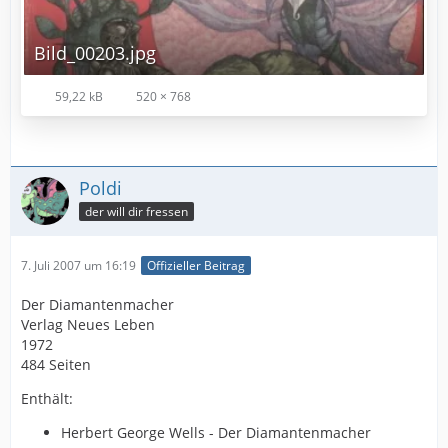
Bild_00203.jpg
59,22 kB
520 × 768
Poldi
der will dir fressen
7. Juli 2007 um 16:19
Offizieller Beitrag
Der Diamantenmacher
Verlag Neues Leben
1972
484 Seiten
Enthält:
Herbert George Wells - Der Diamantenmacher