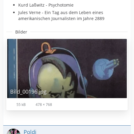
Kurd Laßwitz - Psychotomie
Jules Verne - Ein Tag aus dem Leben eines
amerikanischen Journalisten im Jahre 2889
Bilder
Bild_00196.jpg
55 kB
478 × 768
Poldi