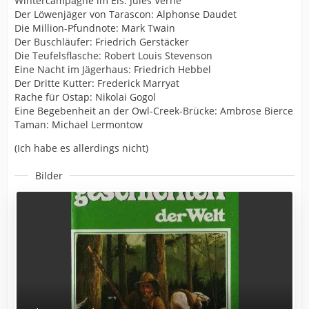
Wintercampagne im Eis: Jules Verne
Der Löwenjäger von Tarascon: Alphonse Daudet
Die Million-Pfundnote: Mark Twain
Der Buschläufer: Friedrich Gerstäcker
Die Teufelsflasche: Robert Louis Stevenson
Eine Nacht im Jägerhaus: Friedrich Hebbel
Der Dritte Kutter: Frederick Marryat
Rache für Ostap: Nikolai Gogol
Eine Begebenheit an der Owl-Creek-Brücke: Ambrose Bierce
Taman: Michael Lermontow
(Ich habe es allerdings nicht)
Bilder