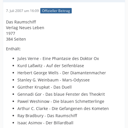
7. Juli 2007 um 16:09
Offizieller Beitrag
Das Raumschiff
Verlag Neues Leben
1977
384 Seiten
Enthält:
Jules Verne - Eine Phantasie des Doktor Ox
Kurd Laßwitz - Auf der Seifenblase
Herbert George Wells - Der Diamantenmacher
Stanley G. Weinbaum - Mars-Odyssee
Günther Krupkat - Das Duell
Gennadi Gor - Das blaue Fenster des Theokrit
Pawel Weshinow - Die blauen Schmetterlinge
Arthur C. Clarke - Die Gefangenen des Kometen
Ray Bradbury - Das Raumschiff
Isaac Asimov - Der Billardball