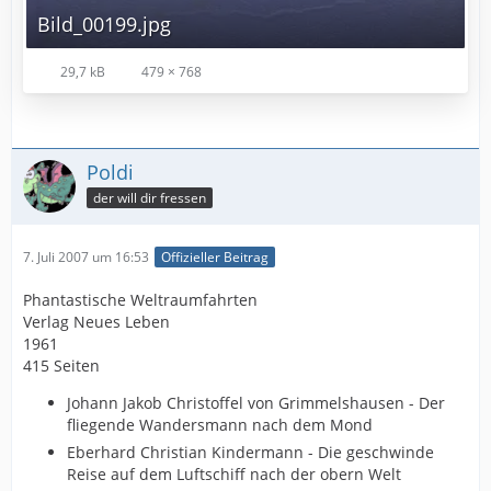
Bild_00199.jpg
29,7 kB
479 × 768
Poldi
der will dir fressen
7. Juli 2007 um 16:53
Offizieller Beitrag
Phantastische Weltraumfahrten
Verlag Neues Leben
1961
415 Seiten
Johann Jakob Christoffel von Grimmelshausen - Der
fliegende Wandersmann nach dem Mond
Eberhard Christian Kindermann - Die geschwinde
Reise auf dem Luftschiff nach der obern Welt