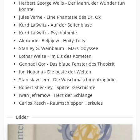
Herbert George Wells - Der Mann, der Wunder tun
konnte
Jules Verne - Eine Phantasie des Dr. Ox
Kurd Laßwitz - Auf der Seifenblase
Kurd Laßwitz - Psychotomie
Alexander Beljajew - Hoity-Toity
Stanley G. Weinbaum - Mars-Odyssee
Lothar Weise - Im Eis des Kometen
Gennadi Gor - Das blaue Fenster des Theokrit
Ion Hobana - Die beste der Welten
Stanislaw Lem - Die Waschmaschinentragödie
Robert Sheckley - Spitzel-Geschichte
Iwan Jefremow - Herz der Schlange
Carlos Rasch - Raumschlepper Herkules
Bilder