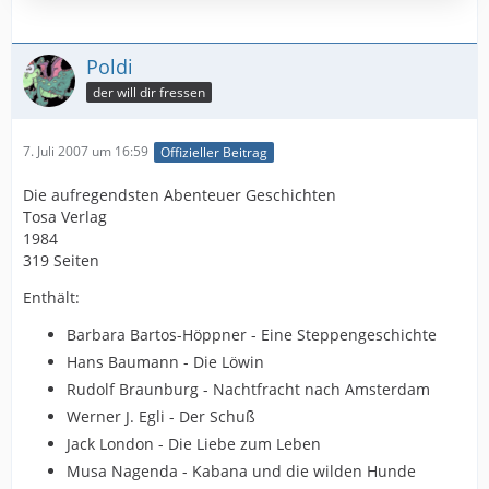
Poldi
der will dir fressen
7. Juli 2007 um 16:59
Offizieller Beitrag
Die aufregendsten Abenteuer Geschichten
Tosa Verlag
1984
319 Seiten
Enthält:
Barbara Bartos-Höppner - Eine Steppengeschichte
Hans Baumann - Die Löwin
Rudolf Braunburg - Nachtfracht nach Amsterdam
Werner J. Egli - Der Schuß
Jack London - Die Liebe zum Leben
Musa Nagenda - Kabana und die wilden Hunde