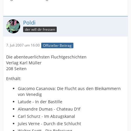
Poldi
der will dir fressen
7. Juli 2007 um 16:00
Offizieller Beitrag
Die abenteuerlichsten Fluchtgeschichten
Verlag Karl Müller
208 Seiten
Enthält:
Giacomo Casanova: Die Flucht aus den Bleikammern
von Venedig
Latude - In der Bastille
Alexandre Dumas - Chateau D'If
Carl Schurz - Im Abzugskanal
Jules Verne - Durch die Schlucht
Walter Scott - Die Befreiung