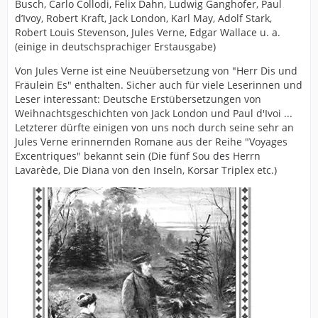
Busch, Carlo Collodi, Felix Dahn, Ludwig Ganghofer, Paul
d’Ivoy, Robert Kraft, Jack London, Karl May, Adolf Stark,
Robert Louis Stevenson, Jules Verne, Edgar Wallace u. a.
(einige in deutschsprachiger Erstausgabe)
Von Jules Verne ist eine Neuübersetzung von "Herr Dis und
Fräulein Es" enthalten. Sicher auch für viele Leserinnen und
Leser interessant: Deutsche Erstübersetzungen von
Weihnachtsgeschichten von Jack London und Paul d'Ivoi ...
Letzterer dürfte einigen von uns noch durch seine sehr an
Jules Verne erinnernden Romane aus der Reihe "Voyages
Excentriques" bekannt sein (Die fünf Sou des Herrn
Lavarède, Die Diana von den Inseln, Korsar Triplex etc.)