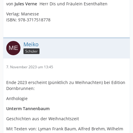
von
Jules Verne
Herr Dis und Fräulein Esenthalten
Verlag: Manesse
ISBN: 978-3717518778
Meiko
Schüler
7. November 2023 um 13:45
Ende 2023 erscheint (pünktlich zu Weihnachten) bei Edition
Dornbrunnen:
Anthologie
Unterm Tannenbaum
Geschichten aus der Weihnachtszeit
Mit Texten von: Lyman Frank Baum, Alfred Brehm, Wilhelm