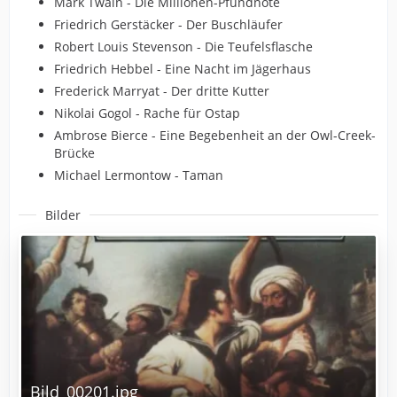
Mark Twain - Die Millionen-Pfundnote
Friedrich Gerstäcker - Der Buschläufer
Robert Louis Stevenson - Die Teufelsflasche
Friedrich Hebbel - Eine Nacht im Jägerhaus
Frederick Marryat - Der dritte Kutter
Nikolai Gogol - Rache für Ostap
Ambrose Bierce - Eine Begebenheit an der Owl-Creek-
Brücke
Michael Lermontow - Taman
Bilder
Bild_00201.jpg