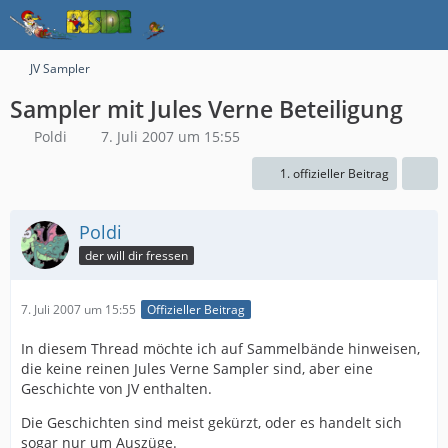
JV Sampler
Sampler mit Jules Verne Beteiligung
Poldi
7. Juli 2007 um 15:55
1. offizieller Beitrag
Poldi
der will dir fressen
7. Juli 2007 um 15:55
Offizieller Beitrag
In diesem Thread möchte ich auf Sammelbände hinweisen,
die keine reinen Jules Verne Sampler sind, aber eine
Geschichte von JV enthalten.
Die Geschichten sind meist gekürzt, oder es handelt sich
sogar nur um Auszüge.