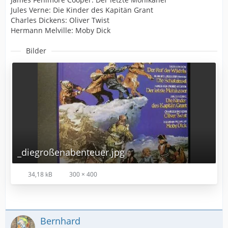
Jules Verne: Die Kinder des Kapitän Grant
Charles Dickens: Oliver Twist
Hermann Melville: Moby Dick
Bilder
_diegroßenabenteuer.jpg
34,18 kB
300 × 400
Bernhard