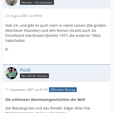
Vernian - Vernetusiast
23. August 2007 um 09:04
Hab ich, und gibt es auch noch in rotem Leinen (Die großen
Abenteuer Klassiker) und den Roman (Grant) auch als
Einzelband (Hardcover) (bereits 1977, die anderen 1983),
habichalles.
B.
Poldi
der will dir fressen
11. September 2007 um 07:39
Offizieller Beitrag
Die schönsten Abenteuergeschichten der Welt
Die Wassergrube und das Pendel: Edgar Allan Poe