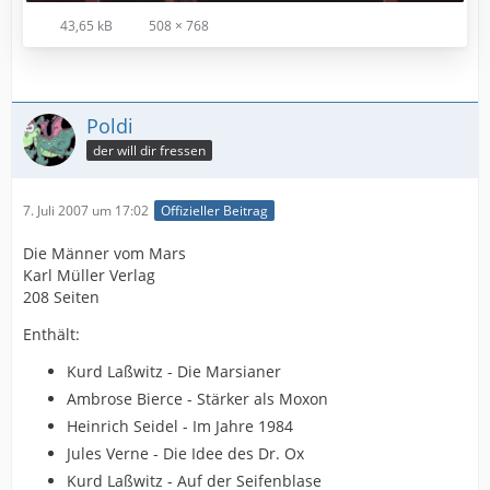
43,65 kB
508 × 768
Poldi
der will dir fressen
7. Juli 2007 um 17:02
Offizieller Beitrag
Die Männer vom Mars
Karl Müller Verlag
208 Seiten
Enthält:
Kurd Laßwitz - Die Marsianer
Ambrose Bierce - Stärker als Moxon
Heinrich Seidel - Im Jahre 1984
Jules Verne - Die Idee des Dr. Ox
Kurd Laßwitz - Auf der Seifenblase