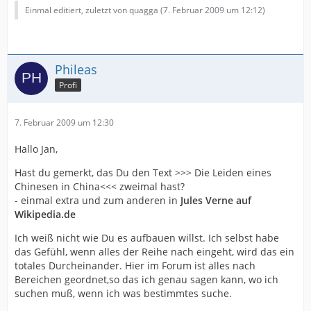
Einmal editiert, zuletzt von quagga (
7. Februar 2009 um 12:12
)
Phileas
Profi
7. Februar 2009 um 12:30
Hallo Jan,
Hast du gemerkt, das Du den Text >>> Die Leiden eines
Chinesen in China<<< zweimal hast?
- einmal extra und zum anderen in
Jules Verne auf
Wikipedia.de
Ich weiß nicht wie Du es aufbauen willst. Ich selbst habe
das Gefühl, wenn alles der Reihe nach eingeht, wird das ein
totales Durcheinander. Hier im Forum ist alles nach
Bereichen geordnet,so das ich genau sagen kann, wo ich
suchen muß, wenn ich was bestimmtes suche.