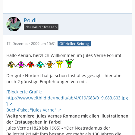
Poldi
der will dir fressen
17. Dezember 2009 um 15:31
Offizieller Beitrag
Hallo Aerian, herzlich Willkommen im Jules Verne Forum!
Der gute Norbert hat ja schon fast alles gesagt - hier aber
noch 2 günstige Empfehlungen von mir:
[Blockierte Grafik:
http://www.weltbild.de/media/ab/4/019/683/019.683.603.jpg
]
Buch-Paket "Jules Verne"
Weltpremiere: Jules Vernes Romane mit allen Illustrationen
der Erstausgaben in Farbe!
Jules Verne (1828 bis 1905) - »Der Nostradamus der
Belletristik«! Mit ihm begann vor mehr als 130 Jahren die