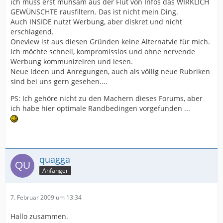
ich muss erst mühsam aus der Flut von Infos das WIRKLICH
GEWÜNSCHTE rausfiltern. Das ist nicht mein Ding.
Auch INSIDE nutzt Werbung, aber diskret und nicht
erschlagend.
Oneview ist aus diesen Gründen keine Alternatvie für mich.
Ich möchte schnell, kompromisslos und ohne nervende
Werbung kommunizeiren und lesen.
Neue Ideen und Anregungen, auch als völlig neue Rubriken
sind bei uns gern gesehen....
PS: Ich gehöre nicht zu den Machern dieses Forums, aber
ich habe hier optimale Randbedingen vorgefunden ...
quagga
Anfänger
7. Februar 2009 um 13:34
Hallo zusammen.