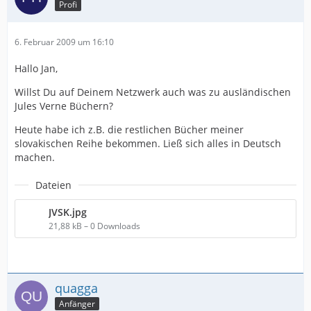
Profi
6. Februar 2009 um 16:10
Hallo Jan,
Willst Du auf Deinem Netzwerk auch was zu ausländischen
Jules Verne Büchern?
Heute habe ich z.B. die restlichen Bücher meiner
slovakischen Reihe bekommen. Ließ sich alles in Deutsch
machen.
Dateien
JVSK.jpg
21,88 kB – 0 Downloads
quagga
Anfänger