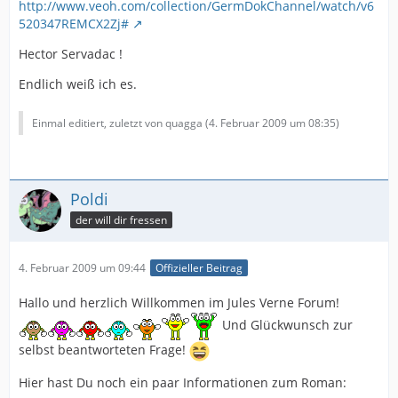
http://www.veoh.com/collection/GermDokChannel/watch/v6
520347REMCX2Zj#
Hector Servadac !
Endlich weiß ich es.
Einmal editiert, zuletzt von quagga (
4. Februar 2009 um 08:35
)
Poldi
der will dir fressen
4. Februar 2009 um 09:44
Offizieller Beitrag
Hallo und herzlich Willkommen im Jules Verne Forum!
Und Glückwunsch zur
selbst beantworteten Frage!
Hier hast Du noch ein paar Informationen zum Roman: