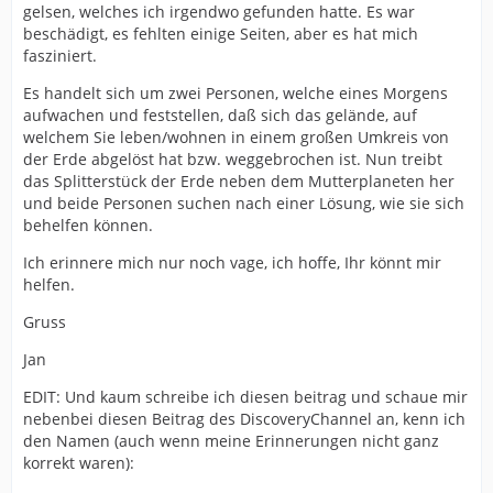
gelsen, welches ich irgendwo gefunden hatte. Es war
beschädigt, es fehlten einige Seiten, aber es hat mich
fasziniert.
Es handelt sich um zwei Personen, welche eines Morgens
aufwachen und feststellen, daß sich das gelände, auf
welchem Sie leben/wohnen in einem großen Umkreis von
der Erde abgelöst hat bzw. weggebrochen ist. Nun treibt
das Splitterstück der Erde neben dem Mutterplaneten her
und beide Personen suchen nach einer Lösung, wie sie sich
behelfen können.
Ich erinnere mich nur noch vage, ich hoffe, Ihr könnt mir
helfen.
Gruss
Jan
EDIT: Und kaum schreibe ich diesen beitrag und schaue mir
nebenbei diesen Beitrag des DiscoveryChannel an, kenn ich
den Namen (auch wenn meine Erinnerungen nicht ganz
korrekt waren):