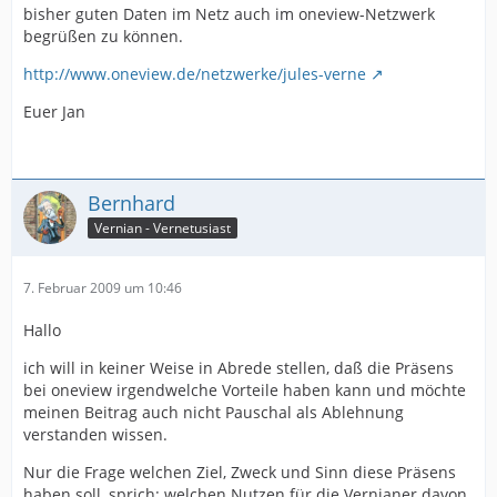
bisher guten Daten im Netz auch im oneview-Netzwerk
begrüßen zu können.
http://www.oneview.de/netzwerke/jules-verne
Euer Jan
Bernhard
Vernian - Vernetusiast
7. Februar 2009 um 10:46
Hallo
ich will in keiner Weise in Abrede stellen, daß die Präsens
bei oneview irgendwelche Vorteile haben kann und möchte
meinen Beitrag auch nicht Pauschal als Ablehnung
verstanden wissen.
Nur die Frage welchen Ziel, Zweck und Sinn diese Präsens
haben soll, sprich: welchen Nutzen für die Vernianer davon