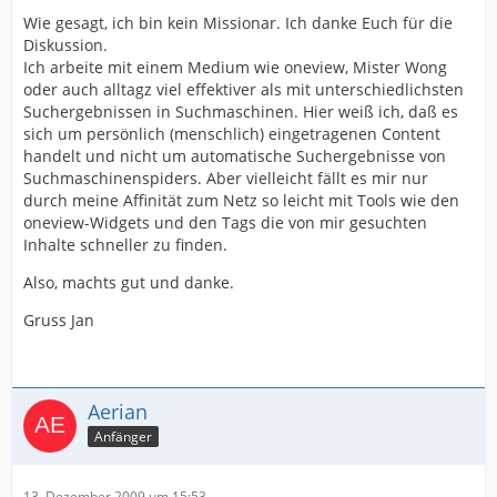
Wie gesagt, ich bin kein Missionar. Ich danke Euch für die
Diskussion.
Ich arbeite mit einem Medium wie oneview, Mister Wong
oder auch alltagz viel effektiver als mit unterschiedlichsten
Suchergebnissen in Suchmaschinen. Hier weiß ich, daß es
sich um persönlich (menschlich) eingetragenen Content
handelt und nicht um automatische Suchergebnisse von
Suchmaschinenspiders. Aber vielleicht fällt es mir nur
durch meine Affinität zum Netz so leicht mit Tools wie den
oneview-Widgets und den Tags die von mir gesuchten
Inhalte schneller zu finden.
Also, machts gut und danke.
Gruss Jan
Aerian
Anfänger
13. Dezember 2009 um 15:53