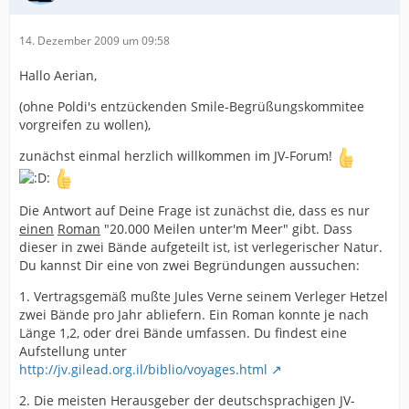
14. Dezember 2009 um 09:58
Hallo Aerian,
(ohne Poldi's entzückenden Smile-Begrüßungskommitee
vorgreifen zu wollen),
zunächst einmal herzlich willkommen im JV-Forum!
Die Antwort auf Deine Frage ist zunächst die, dass es nur
einen
Roman
"20.000 Meilen unter'm Meer" gibt. Dass
dieser in zwei Bände aufgeteilt ist, ist verlegerischer Natur.
Du kannst Dir eine von zwei Begründungen aussuchen:
1. Vertragsgemäß mußte Jules Verne seinem Verleger Hetzel
zwei Bände pro Jahr abliefern. Ein Roman konnte je nach
Länge 1,2, oder drei Bände umfassen. Du findest eine
Aufstellung unter
http://jv.gilead.org.il/biblio/voyages.html
2. Die meisten Herausgeber der deutschsprachigen JV-