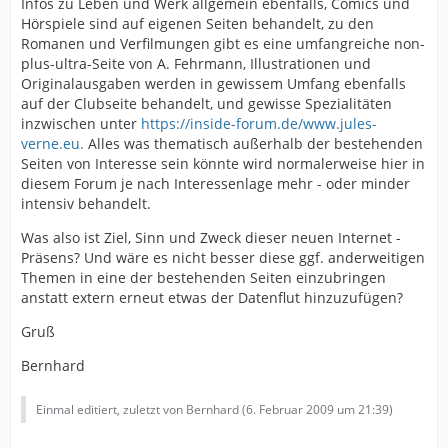
Infos zu Leben und Werk allgemein ebenfalls, Comics und
Hörspiele sind auf eigenen Seiten behandelt, zu den
Romanen und Verfilmungen gibt es eine umfangreiche non-
plus-ultra-Seite von A. Fehrmann, Illustrationen und
Originalausgaben werden in gewissem Umfang ebenfalls
auf der Clubseite behandelt, und gewisse Spezialitäten
inzwischen unter
https://inside-forum.de/www.jules-
verne.eu.
Alles was thematisch außerhalb der bestehenden
Seiten von Interesse sein könnte wird normalerweise hier in
diesem Forum je nach Interessenlage mehr - oder minder
intensiv behandelt.
Was also ist Ziel, Sinn und Zweck dieser neuen Internet -
Präsens? Und wäre es nicht besser diese ggf. anderweitigen
Themen in eine der bestehenden Seiten einzubringen
anstatt extern erneut etwas der Datenflut hinzuzufügen?
Gruß
Bernhard
Einmal editiert, zuletzt von Bernhard (
6. Februar 2009 um 21:39
)