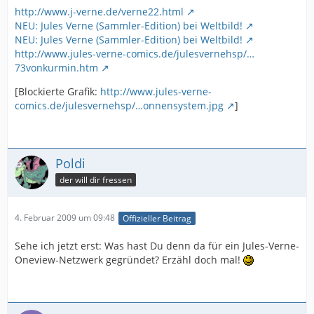
http://www.j-verne.de/verne22.html
NEU: Jules Verne (Sammler-Edition) bei Weltbild!
NEU: Jules Verne (Sammler-Edition) bei Weltbild!
http://www.jules-verne-comics.de/julesvernehsp/…
73vonkurmin.htm
[Blockierte Grafik:
http://www.jules-verne-
comics.de/julesvernehsp/…onnensystem.jpg
]
Poldi
der will dir fressen
4. Februar 2009 um 09:48
Offizieller Beitrag
Sehe ich jetzt erst: Was hast Du denn da für ein Jules-Verne-
Oneview-Netzwerk gegründet? Erzähl doch mal!