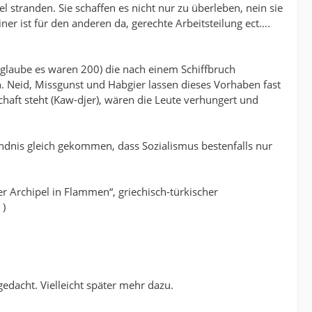
l stranden. Sie schaffen es nicht nur zu überleben, nein sie
iner ist für den anderen da, gerechte Arbeitsteilung ect….
 glaube es waren 200) die nach einem Schiffbruch
ch. Neid, Missgunst und Habgier lassen dieses Vorhaben fast
chaft steht (Kaw-djer), wären die Leute verhungert und
ändnis gleich gekommen, dass Sozialismus bestenfalls nur
er Archipel in Flammen“, griechisch-türkischer
)
edacht. Vielleicht später mehr dazu.