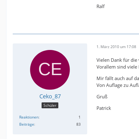
Ralf
1. März 2010 um 17:08
Vielen Dank für die
Vorallem sind viele
Mir fällt auch auf 
Von Auflage zu Aufl
Ceko_87
Gruß
Schüler
Patrick
Reaktionen
1
Beiträge
83