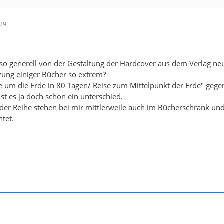
:29
 so generell von der Gestaltung der Hardcover aus dem Verlag ne
rzung einiger Bücher so extrem?
se um die Erde in 80 Tagen/ Reise zum Mittelpunkt der Erde" geg
ist es ja doch schon ein unterschied.
der Reihe stehen bei mir mittlerweile auch im Bücherschrank und 
htet.