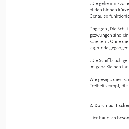
„Die geheimnisvolle 
bilden binnen kürzes
Genau so funktioni
Dagegen „Die Schiff
gezwungen sind eine
scheitern. Ohne die
zugrunde gegangen
„Die Schiffbrüchige
im ganz Kleinen fun
Wie gesagt, dies is
Freiheitskampf, di
2. Durch politisc
Hier hatte ich beso