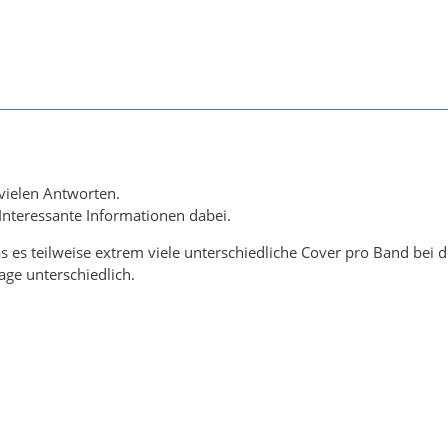
 vielen Antworten.
 Interessante Informationen dabei.
das es teilweise extrem viele unterschiedliche Cover pro Band bei
age unterschiedlich.