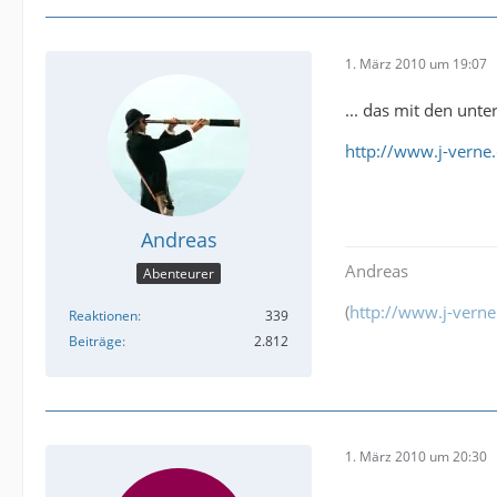
1. März 2010 um 19:07
... das mit den unt
http://www.j-verne
Andreas
Andreas
Abenteurer
(
http://www.j-verne
Reaktionen
339
Beiträge
2.812
1. März 2010 um 20:30