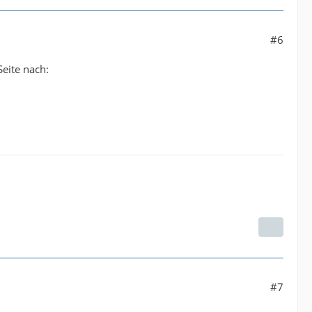
#6
Seite nach:
#7