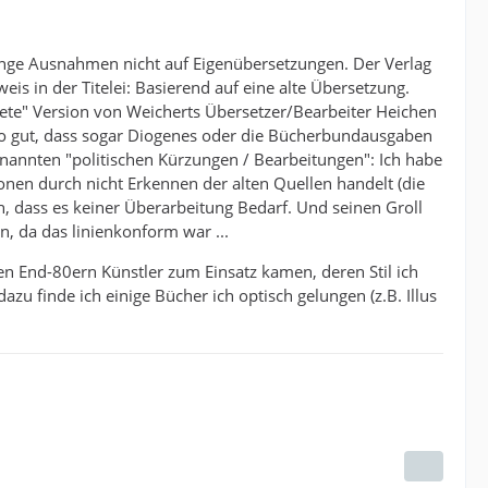
einge Ausnahmen nicht auf Eigenübersetzungen. Der Verlag
s in der Titelei: Basierend auf eine alte Übersetzung.
ete" Version von Weicherts Übersetzer/Bearbeiter Heichen
 so gut, dass sogar Diogenes oder die Bücherbundausgaben
annten "politischen Kürzungen / Bearbeitungen": Ich habe
ionen durch nicht Erkennen der alten Quellen handelt (die
, dass es keiner Überarbeitung Bedarf. Und seinen Groll
n, da das linienkonform war ...
en End-80ern Künstler zum Einsatz kamen, deren Stil ich
u finde ich einige Bücher ich optisch gelungen (z.B. Illus