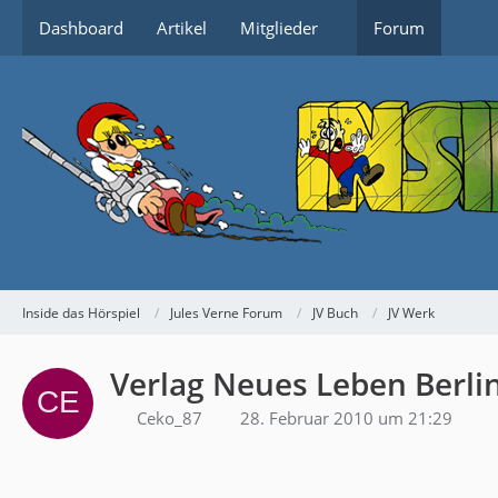
Dashboard
Artikel
Mitglieder
Forum
Inside das Hörspiel
Jules Verne Forum
JV Buch
JV Werk
Verlag Neues Leben Berli
Ceko_87
28. Februar 2010 um 21:29