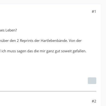
#1
ues Leben?
enüber den 2 Reprints der Hartlebenbände. Von der
ich muss sagen das die mir ganz gut soweit gefallen.
#2