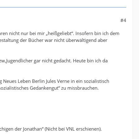
#4
n nicht nur bei mir „heißgeliebt“. Insofern bin ich dem
estaltung der Bücher war nicht überwältigend aber
w,Jugendlicher gar nicht gedacht. Heute bin ich da
Neues Leben Berlin Jules Verne in ein sozialistisch
 „sozialistisches Gedankengut“ zu missbrauchen.
chigen der Jonathan“ (Nicht bei VNL erschienen).