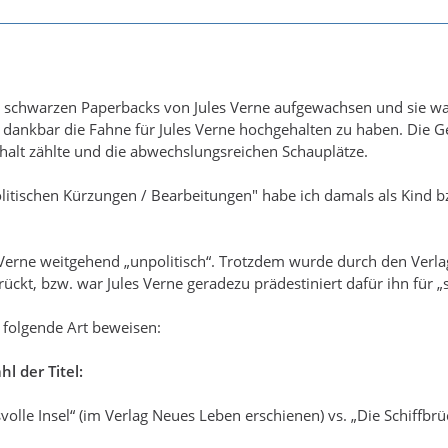
n schwarzen Paperbacks von Jules Verne aufgewachsen und sie ware
dankbar die Fahne für Jules Verne hochgehalten zu haben. Die G
halt zählte und die abwechslungsreichen Schauplätze.
litischen Kürzungen / Bearbeitungen" habe ich damals als Kind bz
 Verne weitgehend „unpolitisch“. Trotzdem wurde durch den Verlag 
erückt, bzw. war Jules Verne geradezu prädestiniert dafür ihn für
 folgende Art beweisen:
l der Titel:
volle Insel“ (im Verlag Neues Leben erschienen) vs. „Die Schiffbrü