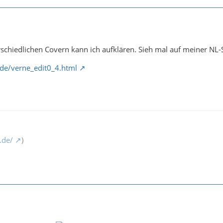
erschiedlichen Covern kann ich aufklären. Sieh mal auf meiner NL-
.de/verne_edit0_4.html
.de/
)