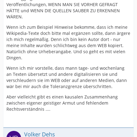
Veröffentlichungen, WENN MAN SIE VORHER GEFRAGT
HÄTTE und WENN DIE QUELLEN SAUBER ZU ERKENNEN
WÄREN.
Wenn ich zum Beispiel Hinweise bekomme, dass ich meine
Wikipedia-Texte doch bitte mal ergänzen sollte, dann ärgere
ich mich regelmäßig. Denn ich bin kein Autor dort - nur
meine Inhalte wurden schlichtweg aus dem WEB kopiert.
Natürlich ohne Urheberangabe. Und so geht es mit vielen
Dingen.
Wenn ich mir vorstelle, dass mann tage- und wochenlang
an Texten übersetzt und andere digitalisieren sie und
verschleudern sie im WEB oder auf anderen Medien, dann
wär bei mir auch die Toleranzgrenze überschritten.
Aber vielleicht gibt es einen kausalen Zusammenhang
zwischen eigener geistiger Armut und fehlendem
Rechtsverständnis ....
Volker Dehs