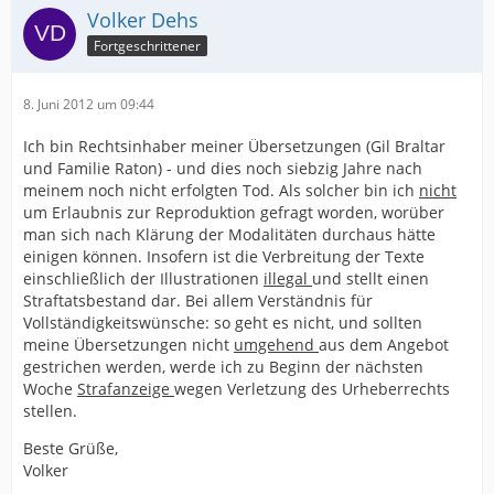
Volker Dehs
Fortgeschrittener
8. Juni 2012 um 09:44
Ich bin Rechtsinhaber meiner Übersetzungen (Gil Braltar
und Familie Raton) - und dies noch siebzig Jahre nach
meinem noch nicht erfolgten Tod. Als solcher bin ich
nicht
um Erlaubnis zur Reproduktion gefragt worden, worüber
man sich nach Klärung der Modalitäten durchaus hätte
einigen können. Insofern ist die Verbreitung der Texte
einschließlich der Illustrationen
illegal
und stellt einen
Straftatsbestand dar. Bei allem Verständnis für
Vollständigkeitswünsche: so geht es nicht, und sollten
meine Übersetzungen nicht
umgehend
aus dem Angebot
gestrichen werden, werde ich zu Beginn der nächsten
Woche
Strafanzeige
wegen Verletzung des Urheberrechts
stellen.
Beste Grüße,
Volker