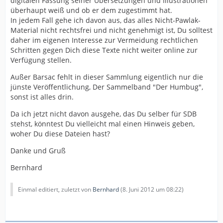
digitalen Fassung seiner Übersetzungen und Illustrationen
überhaupt weiß und ob er dem zugestimmt hat.
In jedem Fall gehe ich davon aus, das alles Nicht-Pawlak-
Material nicht rechtsfrei und nicht genehmigt ist, Du solltest
daher im eigenen Interesse zur Vermeidung rechtlichen
Schritten gegen Dich diese Texte nicht weiter online zur
Verfügung stellen.
Außer Barsac fehlt in dieser Sammlung eigentlich nur die
jünste Veröffentlichung, Der Sammelband "Der Humbug",
sonst ist alles drin.
Da ich jetzt nicht davon ausgehe, das Du selber für SDB
stehst, könntest Du vielleicht mal einen Hinweis geben,
woher Du diese Dateien hast?
Danke und Gruß
Bernhard
Einmal editiert, zuletzt von
Bernhard
(
8. Juni 2012 um 08:22
)