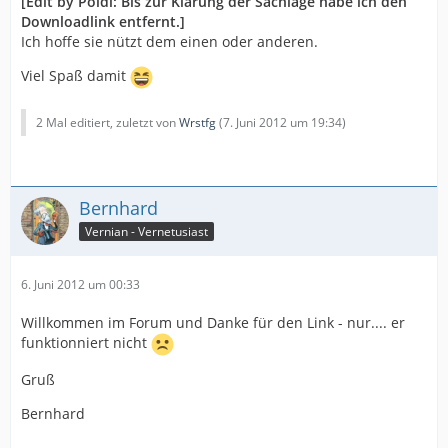
[Edit by Poldi: Bis zur Klärung der Sachlage habe ich den
Downloadlink entfernt.]
Ich hoffe sie nützt dem einen oder anderen.
Viel Spaß damit
2 Mal editiert, zuletzt von
Wrstfg
(
7. Juni 2012 um 19:34
)
Bernhard
Vernian - Vernetusiast
6. Juni 2012 um 00:33
Willkommen im Forum und Danke für den Link - nur.... er
funktionniert nicht
Gruß
Bernhard