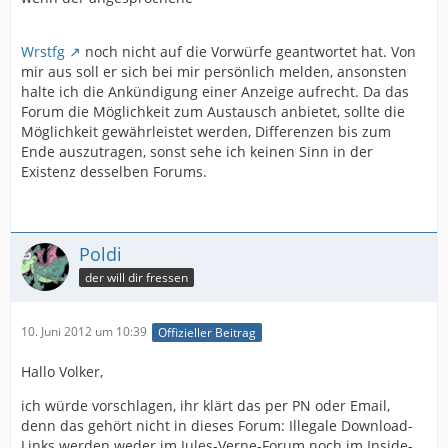
Wrstfg
noch nicht auf die Vorwürfe geantwortet hat. Von
mir aus soll er sich bei mir persönlich melden, ansonsten
halte ich die Ankündigung einer Anzeige aufrecht. Da das
Forum die Möglichkeit zum Austausch anbietet, sollte die
Möglichkeit gewährleistet werden, Differenzen bis zum
Ende auszutragen, sonst sehe ich keinen Sinn in der
Existenz desselben Forums.
Poldi
der will dir fressen
10. Juni 2012 um 10:39
Offizieller Beitrag
Hallo Volker,
ich würde vorschlagen, ihr klärt das per PN oder Email,
denn das gehört nicht in dieses Forum: Illegale Download-
Links werden weder im Jules-Verne-Forum noch im Inside-