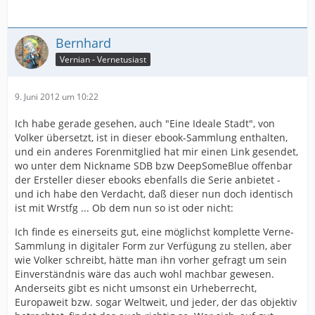
Bernhard
Vernian - Vernetusiast
9. Juni 2012 um 10:22
Ich habe gerade gesehen, auch "Eine Ideale Stadt", von
Volker übersetzt, ist in dieser ebook-Sammlung enthalten,
und ein anderes Forenmitglied hat mir einen Link gesendet,
wo unter dem Nickname SDB bzw DeepSomeBlue offenbar
der Ersteller dieser ebooks ebenfalls die Serie anbietet -
und ich habe den Verdacht, daß dieser nun doch identisch
ist mit Wrstfg ... Ob dem nun so ist oder nicht:
Ich finde es einerseits gut, eine möglichst komplette Verne-
Sammlung in digitaler Form zur Verfügung zu stellen, aber
wie Volker schreibt, hätte man ihn vorher gefragt um sein
Einverständnis wäre das auch wohl machbar gewesen.
Anderseits gibt es nicht umsonst ein Urheberrecht,
Europaweit bzw. sogar Weltweit, und jeder, der das objektiv