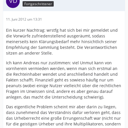
Fortgeschrittener
11. Juni 2012 um 13:31
Ein kurzer Nachtrag: wrstfg hat sich bei mir gemeldet und
die Vorwürfe zufriedenstellend ausgeräumt, sodass
meinerseits kein Klärungsbedarf mehr hinsichtlich seiner
Empfehlung der Sammlung besteht. Die Verantwortlichen
sitzen an anderer Stelle.
Ich kann Andreas nur zustimmen: viel Unmut kann von
vornherein vermieden werden, wenn man sich erstmal an
die Rechteinhaber wendet und anschließend handelt und
Fakten schafft. Finanziell geht es sowieso häufig nur um
peanuts (wobei einige Nutzer vielleicht über die rechtlichen
Fragen im Unwissen sind, andere es aber genau darauf
anlegen, das macht die Unterscheidung schwierig).
Das eigentliche Problem scheint mir aber darin zu liegen,
dass zunehmend das Verständnis dafür verloren geht, dass
das Urheberrecht eine große Errungenschaft war (nicht nur
für die geistigen Urheber und ihre Multiplikatoren, sondern