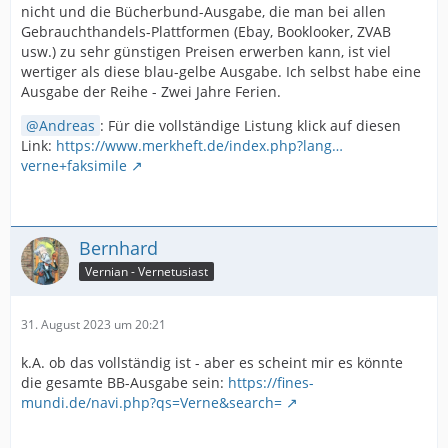
nicht und die Bücherbund-Ausgabe, die man bei allen
Gebrauchthandels-Plattformen (Ebay, Booklooker, ZVAB
usw.) zu sehr günstigen Preisen erwerben kann, ist viel
wertiger als diese blau-gelbe Ausgabe. Ich selbst habe eine
Ausgabe der Reihe - Zwei Jahre Ferien.
Andreas
: Für die vollständige Listung klick auf diesen
Link:
https://www.merkheft.de/index.php?lang…
verne+faksimile
Bernhard
Vernian - Vernetusiast
31. August 2023 um 20:21
k.A. ob das vollständig ist - aber es scheint mir es könnte
die gesamte BB-Ausgabe sein:
https://fines-
mundi.de/navi.php?qs=Verne&search=