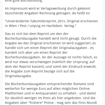
eine gute Buchbindung.
Im Impressum wird er Verlagswerbung durch gekonnt
täuschende Angaben Rechnung getragen, da heißt es:
"Unveränderter Faksimilereprint, 201x. Original erschienen
in Wien / Pest / Leipzig im Hartleben- Verlag."
Das es sich bei dem Reprint um den der
Bücherbundausgabe handelt wird nicht gesagt. Durch die
Angabe wo das Original erschienen ist wird suggeriert, es
handle sich um einen Reprint der Originalausgaben - es
handelt sich aber um einen Reprint der
Bücherbundausgaben. An der Aussage ist nichts falsch, es
wird nur etwas verschwiegen (nämlich der Ursprung, auf
dem der Reprint basiert), und somit der Eindruck erweckt,
die Angabe zum Reprint bezöge sich auf die
Originalausgabe.
Die Bücherbundausgaben entsprechender Romane sind
weiterhin für wenige Euro auf allen möglichen Online-
Plattformen und in Antiquariaten zu erhalten - und damit
für deutlich weniger im Preis als hier angeboten. Und die
Angaben über "frühere" Preise - mag sein das Finis Mundi