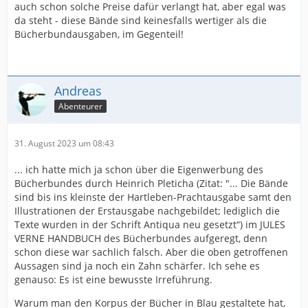
auch schon solche Preise dafür verlangt hat, aber egal was
da steht - diese Bände sind keinesfalls wertiger als die
Bücherbundausgaben, im Gegenteil!
Andreas
Abenteurer
31. August 2023 um 08:43
... ich hatte mich ja schon über die Eigenwerbung des
Bücherbundes durch Heinrich Pleticha (Zitat: "... Die Bände
sind bis ins kleinste der Hartleben-Prachtausgabe samt den
Illustrationen der Erstausgabe nachgebildet; lediglich die
Texte wurden in der Schrift Antiqua neu gesetzt“) im JULES
VERNE HANDBUCH des Bücherbundes aufgeregt, denn
schon diese war sachlich falsch. Aber die oben getroffenen
Aussagen sind ja noch ein Zahn schärfer. Ich sehe es
genauso: Es ist eine bewusste Irreführung.
Warum man den Korpus der Bücher in Blau gestaltete hat,