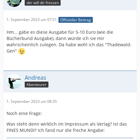
der will dir fressen
1. September 2023 um 07:51
Offizieller Beitrag
Hm... gäbe es diese Ausgabe für 5-10 Euro (wie die
Bücherbund Ausgabe), dann würde ich sie mir
wahrscheinlich zulegen. Da habe wohl ich das "Thadewald-
Gen"
Andreas
Abenteurer
1. September 2023 um 08:35
Noch eine Frage:
Was steht denn wirklich im Impressum als Verlag? Ist das
FINES MUNDI? Ich fand nur die freche Angabe: