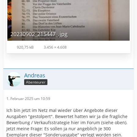
20230902_215447_.jpg
920,75 kB
3.456 × 4.608
Andreas
Abenteurer
1. Februar 2025 um 10:59
Ich bin jetzt im Netz mal wieder über Angebote dieser
Ausgaben "gestolpert". Bewertet hatten wir ja die fragliche
Bewerbung / Verkaufsstrategie hier im Forum (siehe oben).
Jetzt meine Frage: Es sollen ja nur angeblich je 300
Exemplare dieser "Sonderuasgabe" verlegt worden sein.