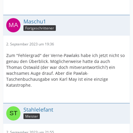
Maschu1
Fortgeschrittener
2. September 2023 um 19:36
Zum "Fehlergrad" der Verne-Pawlaks habe ich jetzt nicht so
genau den Überblick. Möglicherweise hatte da auch
Thomas Ostwald (der war doch mitverantwortlich?) ein
wachsames Auge drauf. Aber die Pawlak-
Taschenbuchausgabe von Karl May ist eine einzige
Katastrophe.
Stahlelefant
Meister
2. September 2023 um 21:55