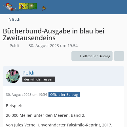
JV Buch
Bücherbund-Ausgabe in blau bei
Zweitausendeins
Poldi
30. August 2023 um 19:54
1. offizieller Beitrag
Poldi
der will dir fressen
30. August 2023 um 19:54
Offizieller Beitrag
Beispiel:
20.000 Meilen unter den Meeren. Band 2.
Von Jules Verne. Unveränderter Faksimile-Reprint, 2017.