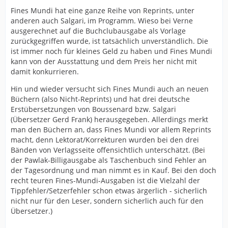
Fines Mundi hat eine ganze Reihe von Reprints, unter
anderen auch Salgari, im Programm. Wieso bei Verne
ausgerechnet auf die Buchclubausgabe als Vorlage
zurückgegriffen wurde, ist tatsächlich unverständlich. Die
ist immer noch für kleines Geld zu haben und Fines Mundi
kann von der Ausstattung und dem Preis her nicht mit
damit konkurrieren.
Hin und wieder versucht sich Fines Mundi auch an neuen
Büchern (also Nicht-Reprints) und hat drei deutsche
Erstübersetzungen von Boussenard bzw. Salgari
(Übersetzer Gerd Frank) herausgegeben. Allerdings merkt
man den Büchern an, dass Fines Mundi vor allem Reprints
macht, denn Lektorat/Korrekturen wurden bei den drei
Bänden von Verlagsseite offensichtlich unterschätzt. (Bei
der Pawlak-Billigausgabe als Taschenbuch sind Fehler an
der Tagesordnung und man nimmt es in Kauf. Bei den doch
recht teuren Fines-Mundi-Ausgaben ist die Vielzahl der
Tippfehler/Setzerfehler schon etwas ärgerlich - sicherlich
nicht nur für den Leser, sondern sicherlich auch für den
Übersetzer.)