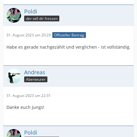
Poldi
der will dir fressen
31. August 2023 um 20:29
Offizieller Beitrag
Habe es gerade nachgezählt und verglichen - ist vollständig.
Andreas
Abenteurer
31. August 2023 um 22:31
Danke euch Jungs!
Poldi