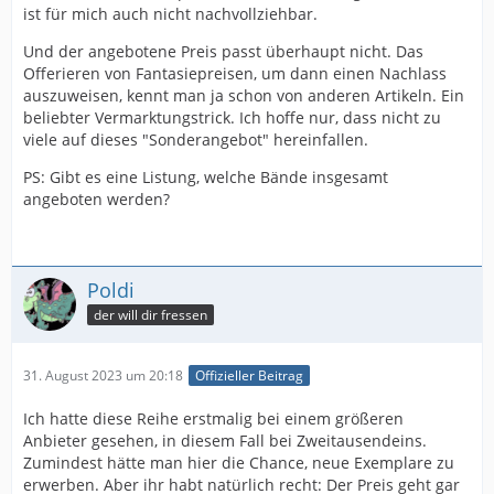
ist für mich auch nicht nachvollziehbar.
Und der angebotene Preis passt überhaupt nicht. Das
Offerieren von Fantasiepreisen, um dann einen Nachlass
auszuweisen, kennt man ja schon von anderen Artikeln. Ein
beliebter Vermarktungstrick. Ich hoffe nur, dass nicht zu
viele auf dieses "Sonderangebot" hereinfallen.
PS: Gibt es eine Listung, welche Bände insgesamt
angeboten werden?
Poldi
der will dir fressen
31. August 2023 um 20:18
Offizieller Beitrag
Ich hatte diese Reihe erstmalig bei einem größeren
Anbieter gesehen, in diesem Fall bei Zweitausendeins.
Zumindest hätte man hier die Chance, neue Exemplare zu
erwerben. Aber ihr habt natürlich recht: Der Preis geht gar