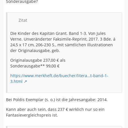
Sonderausgabe?
Zitat
Die Kinder des Kapitän Grant. Band 1-3. Von Jules
Verne. Unveränderter Faksimile-Reprint, 2017. 3 Bde. á
24,5 x 17 cm, 206-230 S., mit sämtlichen Illustrationen
der Originalausgabe, geb.
Originalausgabe 237,00 € als
Sonderausgabe** 99,00 €
https://www.merkheft.de/buecher/litera…t-band-1-
3.html
Bei Poldis Exemplar (s. o.) ist die Jahresangabe: 2014.
Kann aber auch sein, dass 237 € wirklich nur so ein
Fantasievergleichspreis ist.