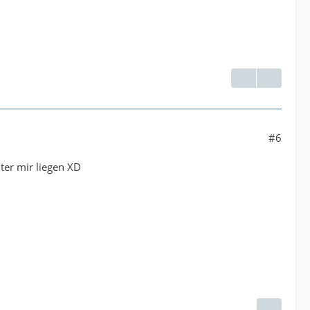
#6
ter mir liegen XD