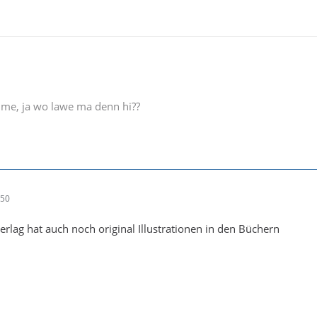
e me, ja wo lawe ma denn hi??
:50
lag hat auch noch original Illustrationen in den Büchern