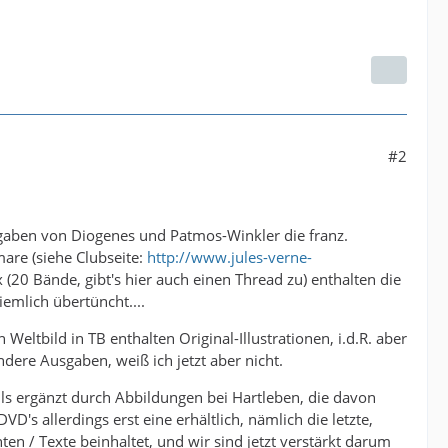
#2
gaben von Diogenes und Patmos-Winkler die franz.
mare (siehe Clubseite:
http://www.jules-verne-
20 Bände, gibt's hier auch einen Thread zu) enthalten die
iemlich übertüncht....
eltbild in TB enthalten Original-Illustrationen, i.d.R. aber
dere Ausgaben, weiß ich jetzt aber nicht.
teils ergänzt durch Abbildungen bei Hartleben, die davon
D's allerdings erst eine erhältlich, nämlich die letzte,
n / Texte beinhaltet, und wir sind jetzt verstärkt darum