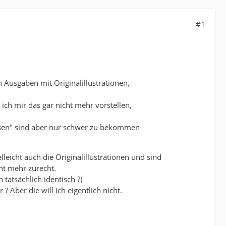
#1
 Ausgaben mit Originalillustrationen,
ch mir das gar nicht mehr vorstellen,
isen" sind aber nur schwer zu bekommen
eicht auch die Originalillustrationen und sind
cht mehr zurecht.
 tatsächlich identisch ?)
 Aber die will ich eigentlich nicht.