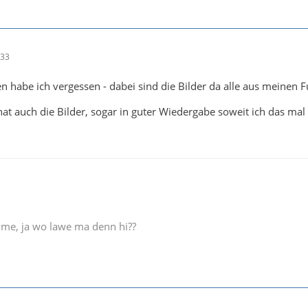
:33
n habe ich vergessen - dabei sind die Bilder da alle aus meinen F
hat auch die Bilder, sogar in guter Wiedergabe soweit ich das ma
e me, ja wo lawe ma denn hi??