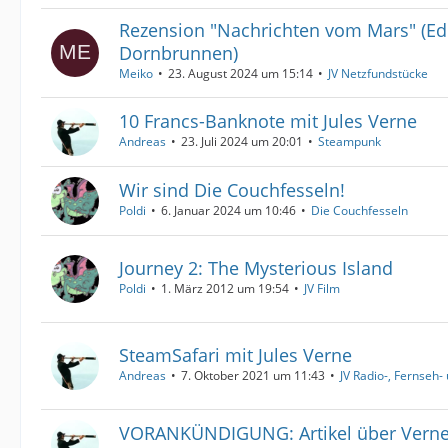
Rezension "Nachrichten vom Mars" (Ed
Dornbrunnen)
Meiko
23. August 2024 um 15:14
JV Netzfundstücke
10 Francs-Banknote mit Jules Verne
Andreas
23. Juli 2024 um 20:01
Steampunk
Wir sind Die Couchfesseln!
Poldi
6. Januar 2024 um 10:46
Die Couchfesseln
Journey 2: The Mysterious Island
Poldi
1. März 2012 um 19:54
JV Film
SteamSafari mit Jules Verne
Andreas
7. Oktober 2021 um 11:43
JV Radio-, Fernseh-
VORANKÜNDIGUNG: Artikel über Verne