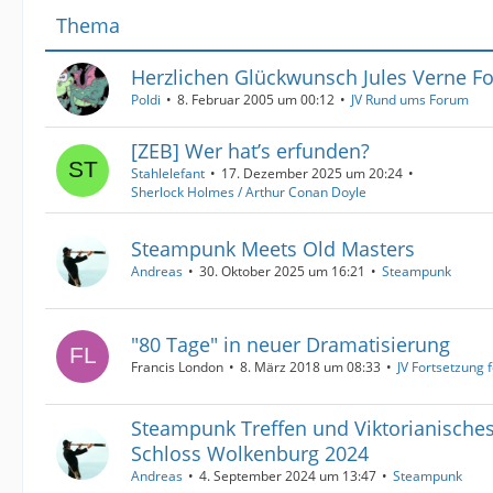
Thema
Herzlichen Glückwunsch Jules Verne F
Poldi
8. Februar 2005 um 00:12
JV Rund ums Forum
[ZEB] Wer hat’s erfunden?
Stahlelefant
17. Dezember 2025 um 20:24
Sherlock Holmes / Arthur Conan Doyle
Steampunk Meets Old Masters
Andreas
30. Oktober 2025 um 16:21
Steampunk
"80 Tage" in neuer Dramatisierung
Francis London
8. März 2018 um 08:33
JV Fortsetzung f
Steampunk Treffen und Viktorianisches
Schloss Wolkenburg 2024
Andreas
4. September 2024 um 13:47
Steampunk