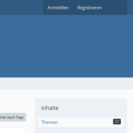
Anmelden
Registrieren
Inhalte
che nach Tags
Themen
27