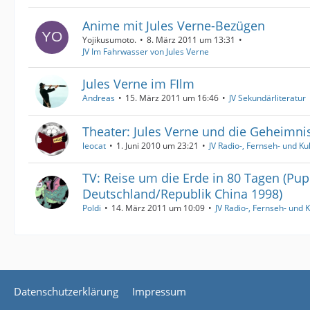
Anime mit Jules Verne-Bezügen
Yojikusumoto.
8. März 2011 um 13:31
JV Im Fahrwasser von Jules Verne
Jules Verne im FIlm
Andreas
15. März 2011 um 16:46
JV Sekundärliteratur
Theater: Jules Verne und die Geheimnis
leocat
1. Juni 2010 um 23:21
JV Radio-, Fernseh- und Ku
TV: Reise um die Erde in 80 Tagen (Pup
Deutschland/Republik China 1998)
Poldi
14. März 2011 um 10:09
JV Radio-, Fernseh- und K
Datenschutzerklärung
Impressum