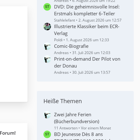
Andreas
6. August 2026 um 19:22
DVD: Die geheimnisvolle Insel:
Erstmals kompletter 6-Teiler
Stahlelefant
2. August 2026 um 12:57
Illustrierte Klassiker beim ECR-
Verlag
Poldi
1. August 2026 um 12:33
Comic-Biografie
Andreas
31. Juli 2026 um 12:03
Print-on-demand Der Pilot von
der Donau
Andreas
30. Juli 2026 um 13:57
Heiße Themen
Zwei Jahre Ferien
(Bücherbundversion)
11 Antworten
Vor einem Monat
 Forum!
BD Jeunesse Dès 8 ans