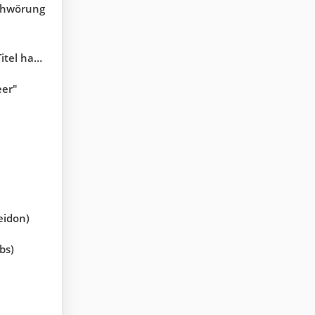
schwörung
te geschafft
eer"
eidon)
bs)